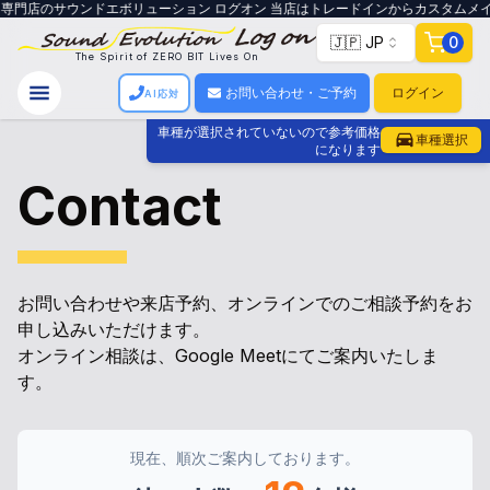
店のサウンドエボリューション ログオン 当店はトレードインからカスタムメイド
🇯🇵 JP
0
The Spirit of ZERO BIT Lives On
お問い合わせ・ご予約
ログイン
AI応対
車種が選択されていないので参考価格
車種選択
になります
Contact
お問い合わせや来店予約、オンラインでのご相談予約をお
申し込みいただけます。
オンライン相談は、Google Meetにてご案内いたしま
す。
現在、順次ご案内しております。