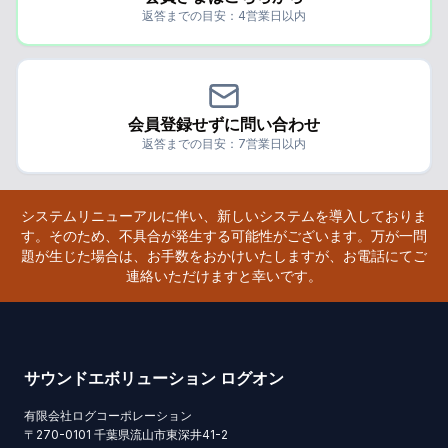
返答までの目安：4営業日以内
会員登録せずに問い合わせ
返答までの目安：7営業日以内
システムリニューアルに伴い、新しいシステムを導入しておりま
す。そのため、不具合が発生する可能性がございます。万が一問
題が生じた場合は、お手数をおかけいたしますが、お電話にてご
連絡いただけますと幸いです。
サウンドエボリューション ログオン
有限会社ログコーポレーション
〒
270-0101
千葉県流山市東深井41-2